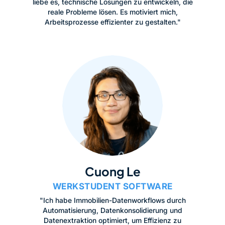
liebe es, technische Lösungen zu entwickeln, die
reale Probleme lösen. Es motiviert mich,
Arbeitsprozesse effizienter zu gestalten."
Cuong Le
WERKSTUDENT SOFTWARE
"Ich habe Immobilien-Datenworkflows durch
Automatisierung, Datenkonsolidierung und
Datenextraktion optimiert, um Effizienz zu