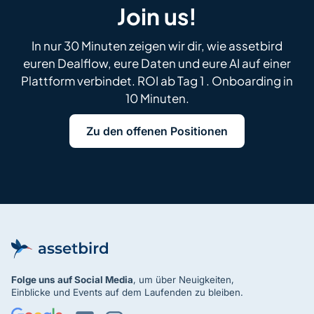
Join us!
In nur 30 Minuten zeigen wir dir, wie assetbird
euren Dealflow, eure Daten und eure AI auf einer
Plattform verbindet. ROI ab Tag 1 . Onboarding in
10 Minuten.
Zu den offenen Positionen
Folge uns
auf Social Media
, um über Neuigkeiten,
Einblicke und Events auf dem Laufenden zu bleiben.