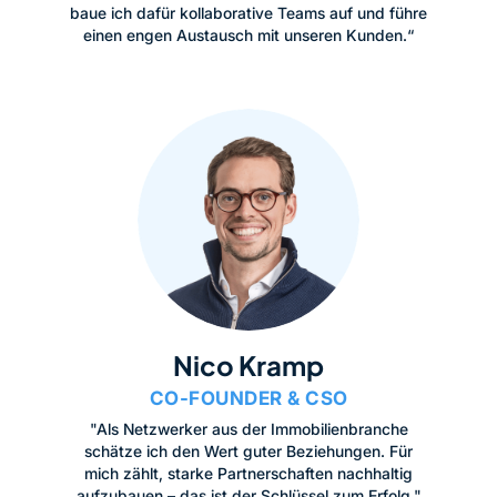
baue ich dafür kollaborative Teams auf und führe
einen engen Austausch mit unseren Kunden.“
Nico Kramp
CO-FOUNDER & CSO
"Als Netzwerker aus der Immobilienbranche
schätze ich den Wert guter Beziehungen. Für
mich zählt, starke Partnerschaften nachhaltig
aufzubauen – das ist der Schlüssel zum Erfolg."