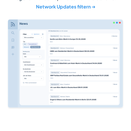
Network Updates filtern
➔