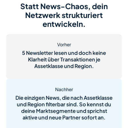
Statt News-Chaos, dein
Netzwerk strukturiert
entwickeln.
Vorher
5 Newsletter lesen und doch keine
Klarheit über Transaktionen je
Assetklasse und Region.
Nachher
Die einzigen News, die nach Assetklasse
und Region filterbar sind. So kennst du
deine Marktsegmente und sprichst
aktive und neue Partner sofort an.