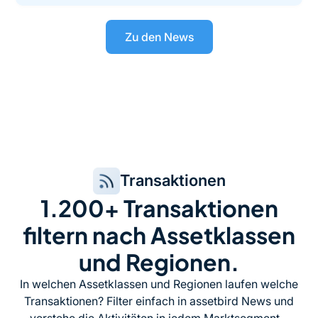
Zu den News
Transaktionen
1.200+ Transaktionen
filtern nach Assetklassen
und Regionen.
In welchen Assetklassen und Regionen laufen welche
Transaktionen? Filter einfach in assetbird News und
verstehe die Aktivitäten in jedem Marktsegment.