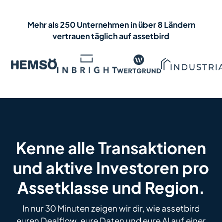
Mehr als 250 Unternehmen in über 8 Ländern
vertrauen täglich auf assetbird
Kenne alle Transaktionen
und aktive Investoren pro
Assetklasse und Region.
In nur 30 Minuten zeigen wir dir, wie assetbird
euren Dealflow, eure Daten und eure AI auf einer