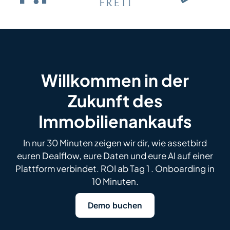
Willkommen in der
Zukunft des
Immobilienankaufs
In nur 30 Minuten zeigen wir dir, wie assetbird
euren Dealflow, eure Daten und eure AI auf einer
Plattform verbindet. ROI ab Tag 1 . Onboarding in
10 Minuten.
Demo buchen