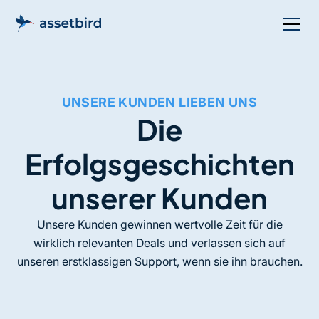
UNSERE KUNDEN LIEBEN UNS
Die
Erfolgsgeschichten
unserer Kunden
Unsere Kunden gewinnen wertvolle Zeit für die
wirklich relevanten Deals und verlassen sich auf
unseren erstklassigen Support, wenn sie ihn brauchen.