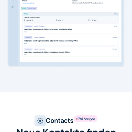
AI Analyst
Contacts
Neue Kontakte finden