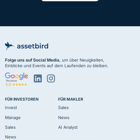
Folge uns
auf Social Media
, um über Neuigkeiten,
Einblicke und Events auf dem Laufenden zu bleiben.
FÜR INVESTOREN
FÜR MAKLER
Invest
Sales
Manage
News
Sales
AI Analyst
News