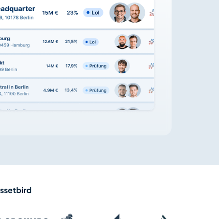
assetbird