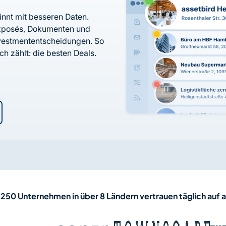
innt mit besseren Daten.
 Exposés, Dokumenten und
nvestmententscheidungen. So
ch zählt: die besten Deals.
 250 Unternehmen in über 8 Ländern vertrauen täglich auf 