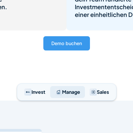
en.
Investmententscheid
einer einheitlichen
Demo buchen
Invest
Manage
Sales