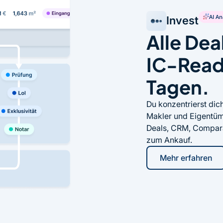
AI An
Invest
Alle Dea
IC-Ready
Tagen.
Du konzentrierst dic
Makler und Eigentüme
Deals, CRM, Compara
zum Ankauf.
Mehr erfahren