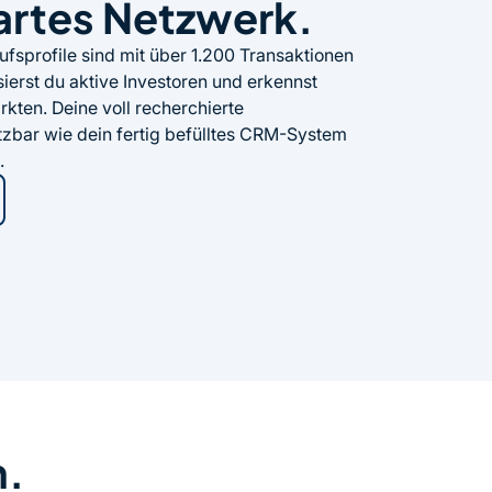
artes Netzwerk.
fsprofile sind mit über 1.200 Transaktionen
sierst du aktive Investoren und erkennst
kten. Deine voll recherchierte
zbar wie dein fertig befülltes CRM-System
.
n.