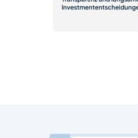
Investmententscheidung