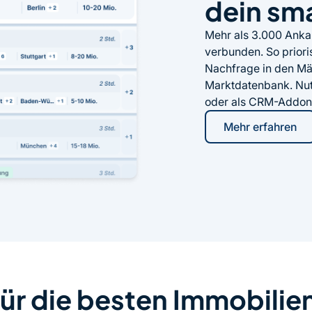
dein sm
Mehr als 3.000 Ankau
verbunden. So priori
Nachfrage in den Mär
Marktdatenbank. Nut
oder als CRM-Addon
Mehr erfahren
ür die besten Immobilie