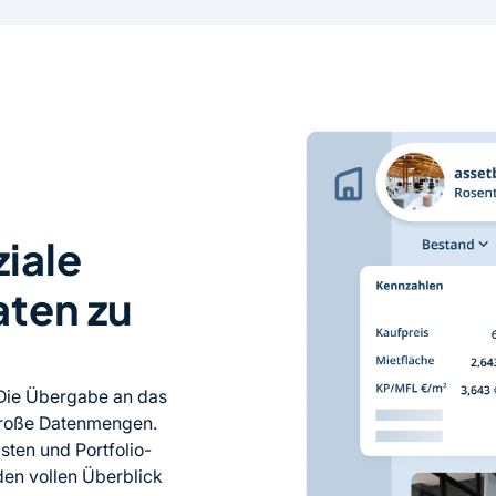
iale
aten zu
Die Übergabe an das
große Datenmengen.
isten und Portfolio-
den vollen Überblick