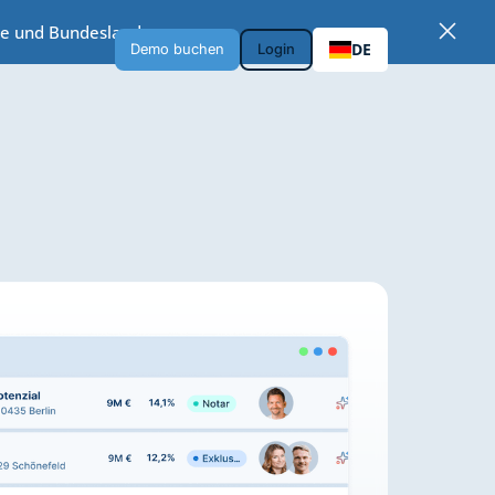
sse und Bundesland →
DE
Demo buchen
Login