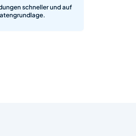
ungen schneller und auf
 Datengrundlage.