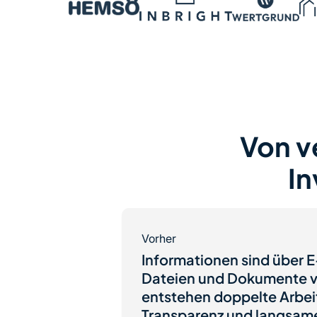
Von v
I
Vorher
Informationen sind über E
Dateien und Dokumente ve
entstehen doppelte Arbei
Transparenz und langsam