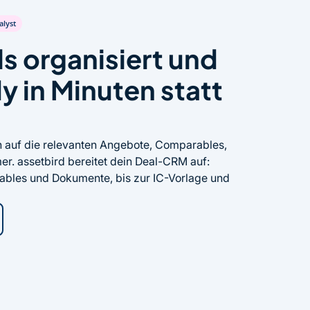
alyst
ls organisiert und
 in Minuten statt
h auf die relevanten Angebote, Comparables,
r. assetbird bereitet dein Deal-CRM auf:
bles und Dokumente, bis zur IC-Vorlage und