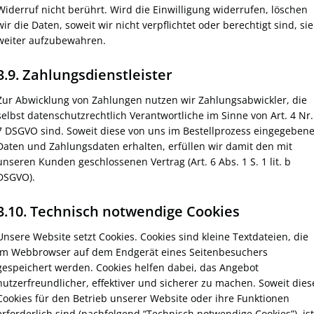
Widerruf nicht berührt. Wird die Einwilligung widerrufen, löschen
wir die Daten, soweit wir nicht verpflichtet oder berechtigt sind, sie
weiter aufzubewahren.
3.9. Zahlungsdienstleister
Zur Abwicklung von Zahlungen nutzen wir Zahlungsabwickler, die
selbst datenschutzrechtlich Verantwortliche im Sinne von Art. 4 Nr.
7 DSGVO sind. Soweit diese von uns im Bestellprozess eingegeben
Daten und Zahlungsdaten erhalten, erfüllen wir damit den mit
unseren Kunden geschlossenen Vertrag (Art. 6 Abs. 1 S. 1 lit. b
DSGVO).
3.10. Technisch notwendige Cookies
Unsere Website setzt Cookies. Cookies sind kleine Textdateien, die
im Webbrowser auf dem Endgerät eines Seitenbesuchers
gespeichert werden. Cookies helfen dabei, das Angebot
nutzerfreundlicher, effektiver und sicherer zu machen. Soweit dies
Cookies für den Betrieb unserer Website oder ihre Funktionen
erforderlich sind (nachfolgend “Technisch notwendige Cookies”), ist