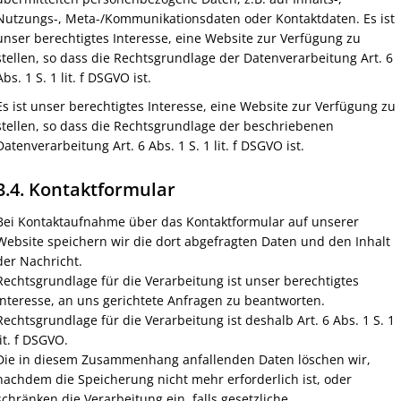
Nutzungs-, Meta-/Kommunikationsdaten oder Kontaktdaten. Es ist
unser berechtigtes Interesse, eine Website zur Verfügung zu
stellen, so dass die Rechtsgrundlage der Datenverarbeitung Art. 6
Abs. 1 S. 1 lit. f DSGVO ist.
Es ist unser berechtigtes Interesse, eine Website zur Verfügung zu
stellen, so dass die Rechtsgrundlage der beschriebenen
Datenverarbeitung Art. 6 Abs. 1 S. 1 lit. f DSGVO ist.
3.4. Kontaktformular
Bei Kontaktaufnahme über das Kontaktformular auf unserer
Website speichern wir die dort abgefragten Daten und den Inhalt
der Nachricht.
Rechtsgrundlage für die Verarbeitung ist unser berechtigtes
Interesse, an uns gerichtete Anfragen zu beantworten.
Rechtsgrundlage für die Verarbeitung ist deshalb Art. 6 Abs. 1 S. 1
lit. f DSGVO.
Die in diesem Zusammenhang anfallenden Daten löschen wir,
nachdem die Speicherung nicht mehr erforderlich ist, oder
schränken die Verarbeitung ein, falls gesetzliche