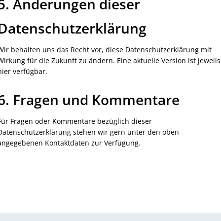
5. Änderungen dieser
Datenschutzerklärung
Wir behalten uns das Recht vor, diese Datenschutzerklärung mit
Wirkung für die Zukunft zu ändern. Eine aktuelle Version ist jeweils
hier verfügbar.
6. Fragen und Kommentare
Für Fragen oder Kommentare bezüglich dieser
Datenschutzerklärung stehen wir gern unter den oben
angegebenen Kontaktdaten zur Verfügung.