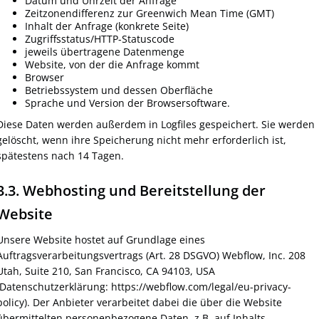
Datum und Uhrzeit der Anfrage
Zeitzonendifferenz zur Greenwich Mean Time (GMT)
Inhalt der Anfrage (konkrete Seite)
Zugriffsstatus/HTTP-Statuscode
jeweils übertragene Datenmenge
Website, von der die Anfrage kommt
Browser
Betriebssystem und dessen Oberfläche
Sprache und Version der Browsersoftware.
Diese Daten werden außerdem in Logfiles gespeichert. Sie werden
gelöscht, wenn ihre Speicherung nicht mehr erforderlich ist,
spätestens nach 14 Tagen.
3.3. Webhosting und Bereitstellung der
Website
Unsere Website hostet auf Grundlage eines
Auftragsverarbeitungsvertrags (Art. 28 DSGVO) Webflow, Inc. 208
Utah, Suite 210, San Francisco, CA 94103, USA
(Datenschutzerklärung: https://webflow.com/legal/eu-privacy-
policy). Der Anbieter verarbeitet dabei die über die Website
übermittelten personenbezogene Daten, z.B. auf Inhalts-,