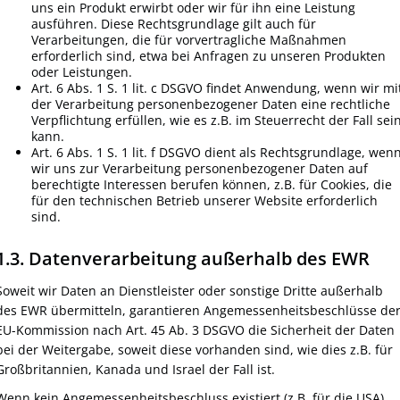
uns ein Produkt erwirbt oder wir für ihn eine Leistung
ausführen. Diese Rechtsgrundlage gilt auch für
Verarbeitungen, die für vorvertragliche Maßnahmen
erforderlich sind, etwa bei Anfragen zu unseren Produkten
oder Leistungen.
Art. 6 Abs. 1 S. 1 lit. c DSGVO findet Anwendung, wenn wir mi
der Verarbeitung personenbezogener Daten eine rechtliche
Verpflichtung erfüllen, wie es z.B. im Steuerrecht der Fall sei
kann.
Art. 6 Abs. 1 S. 1 lit. f DSGVO dient als Rechtsgrundlage, wen
wir uns zur Verarbeitung personenbezogener Daten auf
berechtigte Interessen berufen können, z.B. für Cookies, die
für den technischen Betrieb unserer Website erforderlich
sind.
1.3. Datenverarbeitung außerhalb des EWR
Soweit wir Daten an Dienstleister oder sonstige Dritte außerhalb
des EWR übermitteln, garantieren Angemessenheitsbeschlüsse de
EU-Kommission nach Art. 45 Ab. 3 DSGVO die Sicherheit der Daten
bei der Weitergabe, soweit diese vorhanden sind, wie dies z.B. für
Großbritannien, Kanada und Israel der Fall ist.
Wenn kein Angemessenheitsbeschluss existiert (z.B. für die USA),