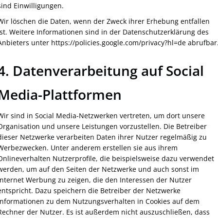
sind Einwilligungen.
Wir löschen die Daten, wenn der Zweck ihrer Erhebung entfallen
ist. Weitere Informationen sind in der Datenschutzerklärung des
Anbieters unter https://policies.google.com/privacy?hl=de abrufbar
4. Datenverarbeitung auf Social
Media-Plattformen
Wir sind in Social Media-Netzwerken vertreten, um dort unsere
Organisation und unsere Leistungen vorzustellen. Die Betreiber
dieser Netzwerke verarbeiten Daten ihrer Nutzer regelmäßig zu
Werbezwecken. Unter anderem erstellen sie aus ihrem
Onlineverhalten Nutzerprofile, die beispielsweise dazu verwendet
werden, um auf den Seiten der Netzwerke und auch sonst im
Internet Werbung zu zeigen, die den Interessen der Nutzer
entspricht. Dazu speichern die Betreiber der Netzwerke
Informationen zu dem Nutzungsverhalten in Cookies auf dem
Rechner der Nutzer. Es ist außerdem nicht auszuschließen, dass