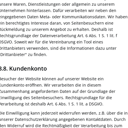
unsere Waren, Dienstleistungen oder allgemein zu unserem
Unternehmen hinterlassen. Dafür verarbeiten wir neben den
eingegebenen Daten Meta- oder Kommunikationsdaten. Wir haben
ein berechtigtes Interesse daran, von Seitenbesuchern eine
Rückmeldung zu unserem Angebot zu erhalten. Deshalb ist
Rechtsgrundlage der Datenverarbeitung Art. 6 Abs. 1 S. 1 lit. f
DSGVO. Soweit wir für die Vereinbarung ein Tool eines
Drittanbieters verwenden, sind die Informationen dazu unter
"Drittanbieter" zu finden.
3.8. Kundenkonto
Besucher der Website können auf unserer Website ein
Kundenkonto eröffnen. Wir verarbeiten die in diesem
Zusammenhang angeforderten Daten auf der Grundlage der
Einwilligung des Seitenbesuchers. Rechtsgrundlage für die
Verarbeitung ist deshalb Art. 6 Abs. 1 S. 1 lit. a DSGVO.
Die Einwilligung kann jederzeit widerrufen werden, z.B. über die in
unserer Datenschutzerklärung angegebenen Kontaktdaten. Durch
den Widerruf wird die Rechtmäßigkeit der Verarbeitung bis zum