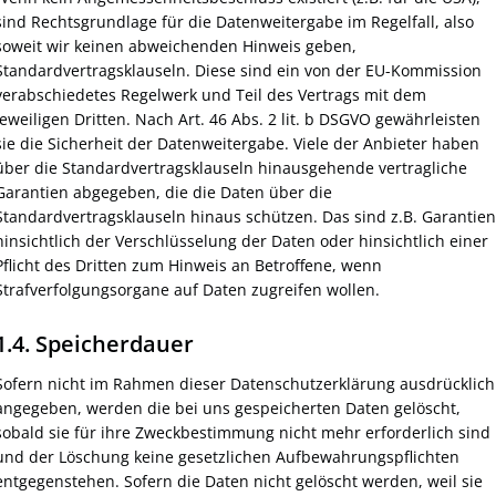
sind Rechtsgrundlage für die Datenweitergabe im Regelfall, also
soweit wir keinen abweichenden Hinweis geben,
Standardvertragsklauseln. Diese sind ein von der EU-Kommission
verabschiedetes Regelwerk und Teil des Vertrags mit dem
jeweiligen Dritten. Nach Art. 46 Abs. 2 lit. b DSGVO gewährleisten
sie die Sicherheit der Datenweitergabe. Viele der Anbieter haben
über die Standardvertragsklauseln hinausgehende vertragliche
Garantien abgegeben, die die Daten über die
Standardvertragsklauseln hinaus schützen. Das sind z.B. Garantien
hinsichtlich der Verschlüsselung der Daten oder hinsichtlich einer
Pflicht des Dritten zum Hinweis an Betroffene, wenn
Strafverfolgungsorgane auf Daten zugreifen wollen.
1.4. Speicherdauer
Sofern nicht im Rahmen dieser Datenschutzerklärung ausdrücklich
angegeben, werden die bei uns gespeicherten Daten gelöscht,
sobald sie für ihre Zweckbestimmung nicht mehr erforderlich sind
und der Löschung keine gesetzlichen Aufbewahrungspflichten
entgegenstehen. Sofern die Daten nicht gelöscht werden, weil sie