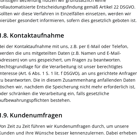
sonstigen Beziehung nutzen wir grundsätzlich keine
vollautomatisierte Entscheidungsfindung gemäß Artikel 22 DSGVO.
Sollten wir diese Verfahren in Einzelfällen einsetzen, werden wir
hierüber gesondert informieren, sofern dies gesetzlich geboten ist.
1.8. Kontaktaufnahme
Bei der Kontaktaufnahme mit uns, z.B. per E-Mail oder Telefon,
werden die uns mitgeteilten Daten (z.B. Namen und E-Mail-
Adressen) von uns gespeichert, um Fragen zu beantworten.
Rechtsgrundlage für die Verarbeitung ist unser berechtigtes
Interesse (Art. 6 Abs. 1 S. 1 lit. f DSGVO), an uns gerichtete Anfrage
zu beantworten. Die in diesem Zusammenhang anfallenden Daten
löschen wir, nachdem die Speicherung nicht mehr erforderlich ist,
oder schränken die Verarbeitung ein, falls gesetzliche
Aufbewahrungspflichten bestehen.
1.9. Kundenumfragen
Von Zeit zu Zeit führen wir Kundenumfragen durch, um unsere
Kunden und ihre Wünsche besser kennenzulernen. Dabei erheben