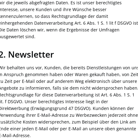
wir die jeweils abgefragten Daten. Es ist unser berechtigtes
Interesse, unsere Kunden und ihre Wünsche besser
kennenzulernen, so dass Rechtsgrundlage der damit
einhergehenden Datenverarbeitung Art. 6 Abs. 1 S. 1 lit f DSGVO ist
Die Daten löschen wir, wenn die Ergebnisse der Umfragen
ausgewertet sind.
2. Newsletter
Wir behalten uns vor, Kunden, die bereits Dienstleistungen von un
in Anspruch genommen haben oder Waren gekauft haben, von Zei
zu Zeit per E-Mail oder auf anderem Weg elektronisch über unsere
Angebote zu informieren, falls sie dem nicht widersprochen haben
Rechtsgrundlage für diese Datenverarbeitung ist Art. 6 Abs. 1 S. 1
lit. f DSGVO. Unser berechtigtes Interesse liegt in der
Direktwerbung (Erwägungsgrund 47 DSGVO). Kunden können der
Verwendung ihrer E-Mail-Adresse zu Werbezwecken jederzeit ohne
zusätzliche Kosten widersprechen, zum Beispiel über den Link am
Ende einer jeden E-Mail oder per E-Mail an unsere oben genannte
E-Mail-Adresse.