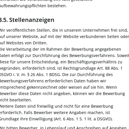
Aufbewahrungspflichten bestehen.
3.5. Stellenanzeigen
Wir veröffentlichen Stellen, die in unserem Unternehmen frei sind,
auf unserer Website, auf mit der Website verbundenen Seiten ode
auf Websites von Dritten.
Die Verarbeitung der im Rahmen der Bewerbung angegebenen
Daten erfolgt zur Durchführung des Bewerbungsverfahrens. Sowei
diese für unsere Entscheidung, ein Beschäftigungsverhältnis zu
begründen, erforderlich sind, ist Rechtsgrundlage Art. 88 Abs. 1
DSGVO i. V. m. § 26 Abs. 1 BDSG. Die zur Durchführung des
Bewerbungsverfahrens erforderlichen Daten haben wir
entsprechend gekennzeichnet oder weisen auf sie hin. Wenn
Bewerber diese Daten nicht angeben, können wir die Bewerbung
nicht bearbeiten.
Weitere Daten sind freiwillig und nicht für eine Bewerbung
erforderlich. Falls Bewerber weitere Angaben machen, ist
Grundlage ihre Einwilligung (Art. 6 Abs. 1 S. 1 lit. a DSGVO).
Wir bitten Bewerber, in Lebenslauf und Anschreiben auf Angaben