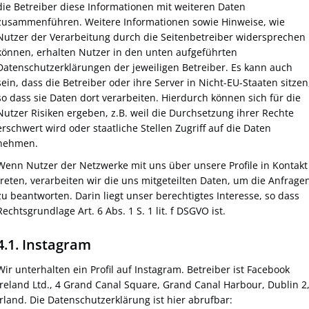
die Betreiber diese Informationen mit weiteren Daten
zusammenführen. Weitere Informationen sowie Hinweise, wie
Nutzer der Verarbeitung durch die Seitenbetreiber widersprechen
können, erhalten Nutzer in den unten aufgeführten
Datenschutzerklärungen der jeweiligen Betreiber. Es kann auch
sein, dass die Betreiber oder ihre Server in Nicht-EU-Staaten sitzen
so dass sie Daten dort verarbeiten. Hierdurch können sich für die
Nutzer Risiken ergeben, z.B. weil die Durchsetzung ihrer Rechte
erschwert wird oder staatliche Stellen Zugriff auf die Daten
nehmen.
Wenn Nutzer der Netzwerke mit uns über unsere Profile in Kontakt
treten, verarbeiten wir die uns mitgeteilten Daten, um die Anfrage
zu beantworten. Darin liegt unser berechtigtes Interesse, so dass
Rechtsgrundlage Art. 6 Abs. 1 S. 1 lit. f DSGVO ist.
4.1. Instagram
Wir unterhalten ein Profil auf Instagram. Betreiber ist Facebook
Ireland Ltd., 4 Grand Canal Square, Grand Canal Harbour, Dublin 2
Irland. Die Datenschutzerklärung ist hier abrufbar: