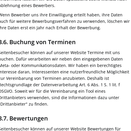
Ablehnung eines Bewerbers.
Wenn Bewerber uns ihre Einwilligung erteilt haben, ihre Daten
auch für weitere Bewerbungsverfahren zu verwenden, löschen wir
ihre Daten erst ein Jahr nach Erhalt der Bewerbung.
3.6. Buchung von Terminen
Seitenbesucher können auf unserer Website Termine mit uns
buchen. Dafür verarbeiten wir neben den eingegebenen Daten
Meta- oder Kommunikationsdaten. Wir haben ein berechtigtes
Interesse daran, Interessenten eine nutzerfreundliche Möglichkeit
zur Vereinbarung von Terminen anzubieten. Deshalb ist
Rechtsgrundlage der Datenverarbeitung Art. 6 Abs. 1 S. 1 lit. f
DSGVO. Soweit wir für die Vereinbarung ein Tool eines
Drittanbieters verwenden, sind die Informationen dazu unter
"Drittanbieter" zu finden.
3.7. Bewertungen
Seitenbesucher können auf unserer Website Bewertungen für