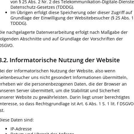
von § 25 Abs. 2 Nr. 2 des Telekommunikation-Digitale-Dienste
Datenschutz-Gesetzes (TDDDG).
Im Übrigen erfolgt diese Speicherung oder dieser Zugriff auf
Grundlage der Einwilligung der Websitebesucher (§ 25 Abs. 1
TDDDG).
Die nachgelagerte Datenverarbeitung erfolgt nach Maßgabe der
folgenden Abschnitte und auf Grundlage der Vorschriften der
DSGVO.
3.2. Informatorische Nutzung der Website
Bei der informatorischen Nutzung der Website, also wenn
Seitenbesucher uns nicht gesondert Informationen übermitteln,
erheben wir die personenbezogenen Daten, die der Browser an
unseren Server übermittelt, um die Stabilität und Sicherheit
unserer Website zu gewährleisten. Darin liegt unser berechtigtes
Interesse, so dass Rechtsgrundlage ist Art. 6 Abs. 1 S. 1 lit. f DSGVO
st.
Diese Daten sind:
IP-Adresse