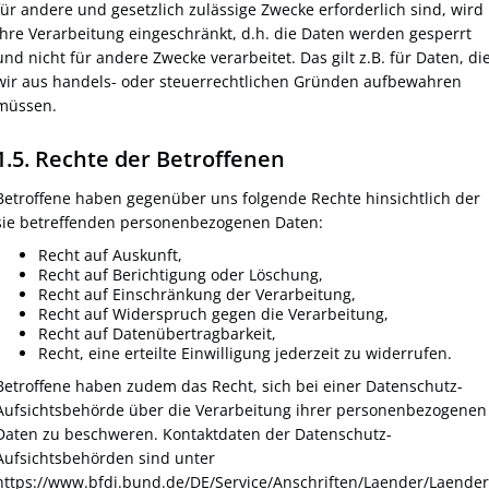
für andere und gesetzlich zulässige Zwecke erforderlich sind, wird
ihre Verarbeitung eingeschränkt, d.h. die Daten werden gesperrt
und nicht für andere Zwecke verarbeitet. Das gilt z.B. für Daten, di
wir aus handels- oder steuerrechtlichen Gründen aufbewahren
müssen.
1.5. Rechte der Betroffenen
Betroffene haben gegenüber uns folgende Rechte hinsichtlich der
sie betreffenden personenbezogenen Daten:
Recht auf Auskunft,
Recht auf Berichtigung oder Löschung,
Recht auf Einschränkung der Verarbeitung,
Recht auf Widerspruch gegen die Verarbeitung,
Recht auf Datenübertragbarkeit,
Recht, eine erteilte Einwilligung jederzeit zu widerrufen.
Betroffene haben zudem das Recht, sich bei einer Datenschutz-
Aufsichtsbehörde über die Verarbeitung ihrer personenbezogenen
Daten zu beschweren. Kontaktdaten der Datenschutz-
Aufsichtsbehörden sind unter
https://www.bfdi.bund.de/DE/Service/Anschriften/Laender/Laender