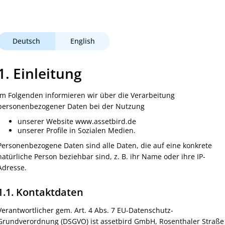
Deutsch
English
1. Einleitung
Im Folgenden informieren wir über die Verarbeitung
personenbezogener Daten bei der Nutzung
unserer Website www.assetbird.de
unserer Profile in Sozialen Medien.
Personenbezogene Daten sind alle Daten, die auf eine konkrete
natürliche Person beziehbar sind, z. B. ihr Name oder ihre IP-
Adresse.
1.1. Kontaktdaten
Verantwortlicher gem. Art. 4 Abs. 7 EU-Datenschutz-
Grundverordnung (DSGVO) ist assetbird GmbH, Rosenthaler Straße