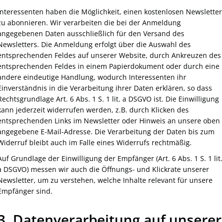
Interessenten haben die Möglichkeit, einen kostenlosen Newsletter
zu abonnieren. Wir verarbeiten die bei der Anmeldung
angegebenen Daten ausschließlich für den Versand des
Newsletters. Die Anmeldung erfolgt über die Auswahl des
entsprechenden Feldes auf unserer Website, durch Ankreuzen des
entsprechenden Feldes in einem Papierdokument oder durch eine
andere eindeutige Handlung, wodurch Interessenten ihr
Einverständnis in die Verarbeitung ihrer Daten erklären, so dass
Rechtsgrundlage Art. 6 Abs. 1 S. 1 lit. a DSGVO ist. Die Einwilligung
kann jederzeit widerrufen werden, z.B. durch Klicken des
entsprechenden Links im Newsletter oder Hinweis an unsere oben
angegebene E-Mail-Adresse. Die Verarbeitung der Daten bis zum
Widerruf bleibt auch im Falle eines Widerrufs rechtmäßig.
Auf Grundlage der Einwilligung der Empfänger (Art. 6 Abs. 1 S. 1 lit
a DSGVO) messen wir auch die Öffnungs- und Klickrate unserer
Newsletter, um zu verstehen, welche Inhalte relevant für unsere
Empfänger sind.
3. Datenverarbeitung auf unserer