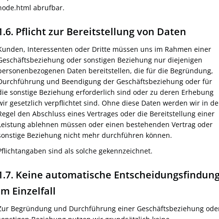
node.html abrufbar.
1.6. Pflicht zur Bereitstellung von Daten
Kunden, Interessenten oder Dritte müssen uns im Rahmen einer
Geschäftsbeziehung oder sonstigen Beziehung nur diejenigen
personenbezogenen Daten bereitstellen, die für die Begründung,
Durchführung und Beendigung der Geschäftsbeziehung oder für
die sonstige Beziehung erforderlich sind oder zu deren Erhebung
wir gesetzlich verpflichtet sind. Ohne diese Daten werden wir in de
Regel den Abschluss eines Vertrages oder die Bereitstellung einer
Leistung ablehnen müssen oder einen bestehenden Vertrag oder
sonstige Beziehung nicht mehr durchführen können.
Pflichtangaben sind als solche gekennzeichnet.
1.7. Keine automatische Entscheidungsfindun
im Einzelfall
Zur Begründung und Durchführung einer Geschäftsbeziehung ode