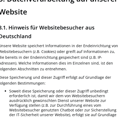
Website
3.1. Hinweis für Websitebesucher aus
Deutschland
Unsere Website speichert Informationen in der Endeinrichtung von
Websitebesuchern (z.B. Cookies) oder greift auf Informationen zu,
die bereits in der Endeinrichtung gespeichert sind (z.B. IP-
Adressen). Welche Informationen dies im Einzelnen sind, ist den
folgenden Abschnitten zu entnehmen.
Diese Speicherung und dieser Zugriff erfolgt auf Grundlage der
folgenden Bestimmungen:
Soweit diese Speicherung oder dieser Zugriff unbedingt
erforderlich ist, damit wir dem von Websitebesuchern
ausdrücklich gewünschten Dienst unserer Website zur
Verfügung stellen (z.B. zur Durchführung eines vom
Websitebesucher genutzten Chatbot oder zur Sicherstellung
der IT-Sicherheit unserer Website), erfolgt sie auf Grundlage